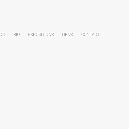
OG
BIO
EXPOSITIONS
LIENS
CONTACT
Papiers curieux