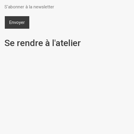
S'abonner à la newsletter
Se rendre à l'atelier