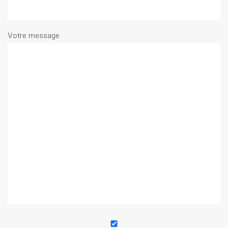
Votre message